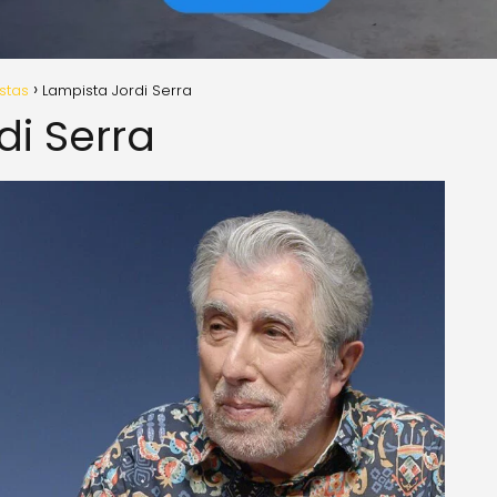
istas
Lampista Jordi Serra
di Serra