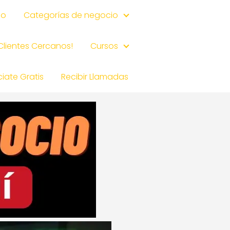
io
Categorías de negocio
 Clientes Cercanos!
Cursos
iate Gratis
Recibir Llamadas