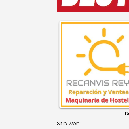
D
Sitio web: