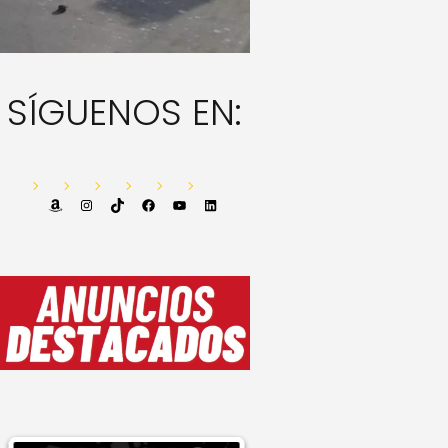
SÍGUENOS EN:
Amazon
Instagram
TikTok
Facebook
YouTube
LinkedIn