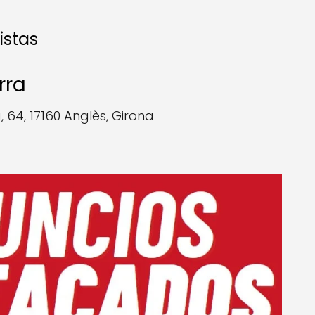
istas
rra
64, 17160 Anglès, Girona