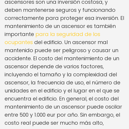
ascensores son una inversión costosa, y
deben mantenerse seguros y funcionando
correctamente para proteger esa inversión. El
mantenimiento de un ascensor es también
importante
para la seguridad de los
ocupantes
del edificio. Un ascensor mal
mantenido puede ser peligroso y causar un
accidente. El costo del mantenimiento de un
ascensor depende de varios factores,
incluyendo el tamaño y la complexidad del
ascensor, la frecuencia de uso, el número de
unidades en el edificio y el lugar en el que se
encuentra el edificio. En general, el costo del
mantenimiento de un ascensor puede oscilar
entre 500 y 1.000 eur por año. Sin embargo, el
costo real puede ser mucho más alto,