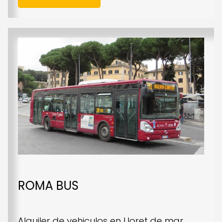
ROMA BUS
Alquiler de vehiculos en Lloret de mar