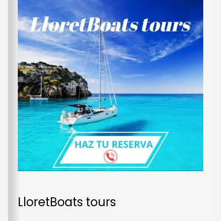
LloretBoats tours