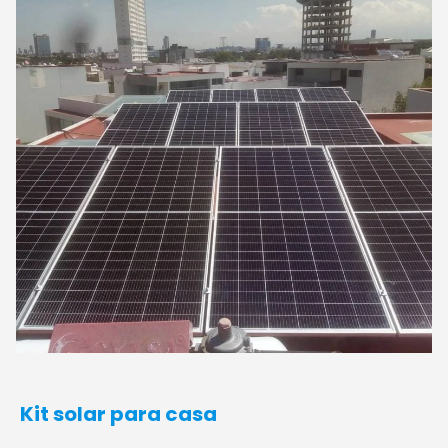
Kit solar para casa