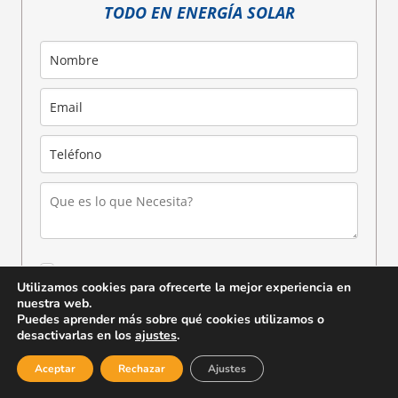
TODO EN ENERGÍA SOLAR
He leído y acepto la
Política de Privacidad
Utilizamos cookies para ofrecerte la mejor experiencia en
nuestra web.
Puedes aprender más sobre qué cookies utilizamos o
desactivarlas en los
ajustes
.
Aceptar
Rechazar
Ajustes