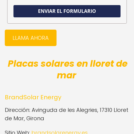
ENVIAR EL FORMULARIO
LLAMA AHORA
Placas solares en lloret de
mar
BrandSolar Energy
Dirección: Avinguda de les Alegries, 17310 Lloret
de Mar, Girona
Sitio Web:
brandsolarenergy.es