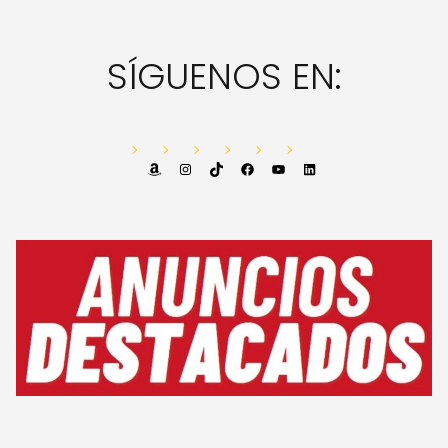
SÍGUENOS EN:
Amazon
Instagram
TikTok
Facebook
YouTube
LinkedIn