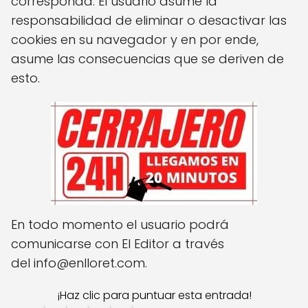
corresponda. El usuario asume la
responsabilidad de eliminar o desactivar las
cookies en su navegador y en por ende,
asume las consecuencias que se deriven de
esto.
En todo momento el usuario podrá
comunicarse con El Editor a través
del
info@enlloret.com
.
¡Haz clic para puntuar esta entrada!