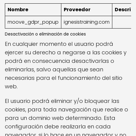
Nombre
Proveedor
Descrip
moove_gdpr_popup
ignesistraining.com
Desactivación o eliminación de cookies
En cualquier momento el usuario podrá
ejercer su derecho a negarse a las cookies y
podrá en consecuencia desactivarlas o
eliminarlas, salvo aquellas que sean
necesarias para el funcionamiento del sitio
web.
El usuario podrá eliminar y/o bloquear las
cookies, para toda navegación que realice o
para un dominio web determinado. Esta
configuración debe realizarla en cada
navegador, si lo hace en un navegador y no