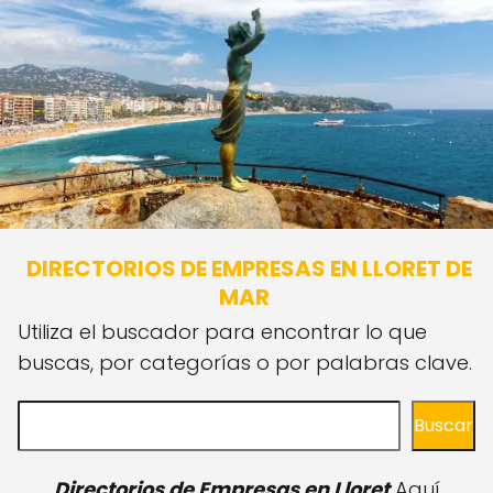
DIRECTORIOS DE EMPRESAS EN LLORET DE
MAR
Utiliza el buscador para encontrar lo que
buscas, por categorías o por palabras clave.
Buscar
Buscar
Directorios de Empresas en Lloret
Aquí