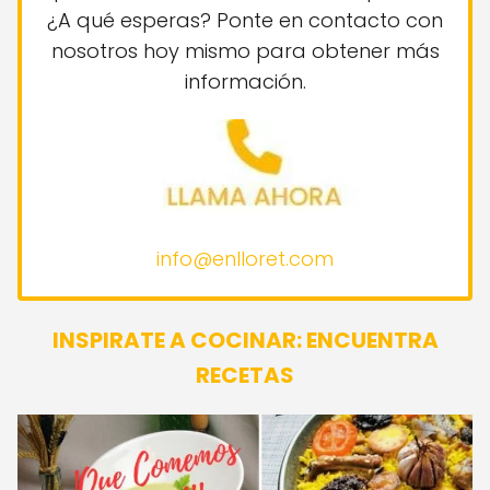
Y si no tienes una página web, ¡no hay
problema! Podemos crear una para ti.
¿A qué esperas? Ponte en contacto con
nosotros hoy mismo para obtener más
información.
info@enlloret.com
INSPIRATE A COCINAR: ENCUENTRA
RECETAS