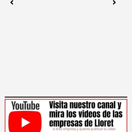
Curso de Jardines Verticales
VER EL CURSO