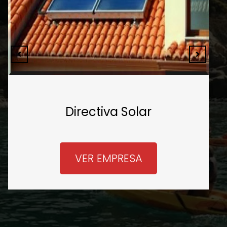
Carpintería Innovadora
Lloret
VER EMPRESA