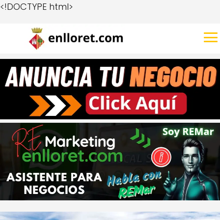
<!DOCTYPE html>