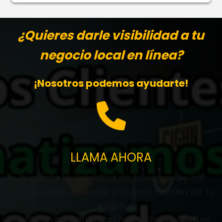
¿Quieres darle visibilidad a tu
negocio local en línea?
¡Nosotros podemos ayudarte!
LLAMA AHORA
Aumenta la visibilidad de tu negocio y las
posibilidades de llegar a nuevos clientes de tú