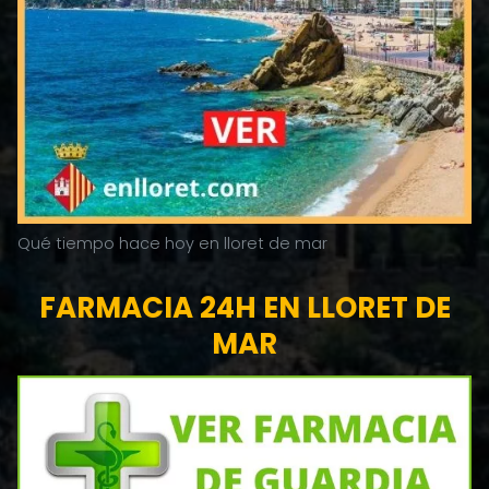
Qué tiempo hace hoy en lloret de mar
FARMACIA 24H EN LLORET DE
MAR