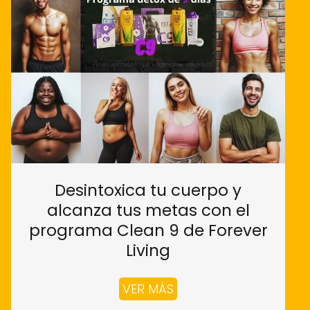
Desintoxica tu cuerpo y
alcanza tus metas con el
programa Clean 9 de Forever
Living