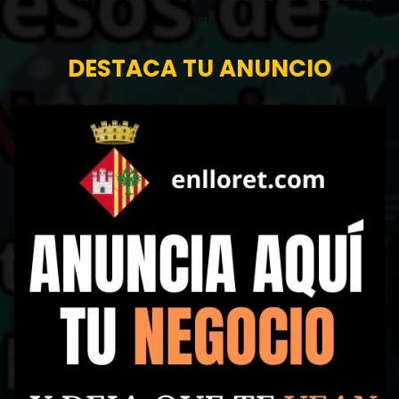
zonas.
Ponte en contacto con nosotros para saber
más.
DESTACA TU ANUNCIO