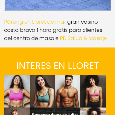
Párking en Lloret de mar
gran casino
costa brava 1 hora gratis para clientes
del centro de masaje
PD Salud & Masaje
INTERES EN LLORET