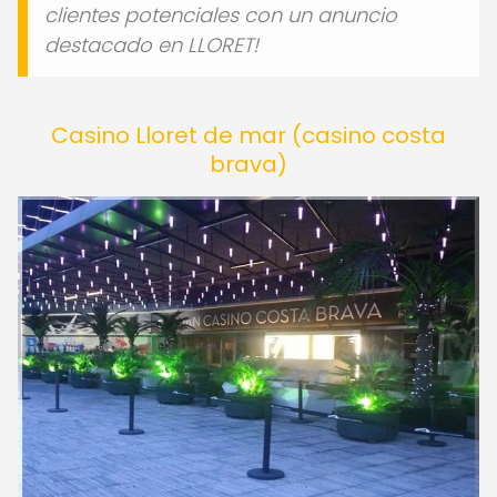
¡Presenta tu empresa frente a millones de
clientes potenciales con un anuncio
destacado en LLORET!
Casino Lloret de mar (casino costa
brava)