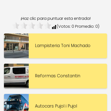
¡Haz clic para puntuar esta entrada!
(Votos:
0
Promedio:
0
)
Lampisteria Toni Machado
Reformas Constantin
Autocars Pujol i Pujol