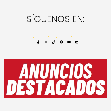
SÍGUENOS EN:
Amazon
Instagram
TikTok
Facebook
YouTube
LinkedIn