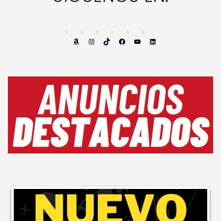
Amazon
Instagram
TikTok
Facebook
YouTube
LinkedIn