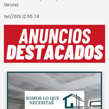
Girona
tel://615 12 55 74