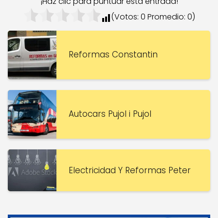
¡Haz clic para puntuar esta entrada!
(Votos:
0
Promedio:
0
)
Reformas Constantin
Autocars Pujol i Pujol
Electricidad Y Reformas Peter