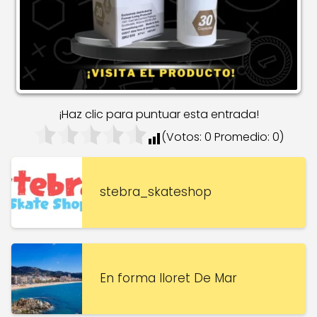
¡Haz clic para puntuar esta entrada!
(Votos:
0
Promedio:
0
)
stebra_skateshop
En forma lloret De Mar