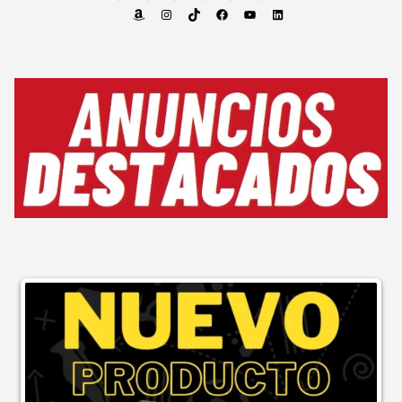
Amazon
Instagram
TikTok
Facebook
YouTube
LinkedIn