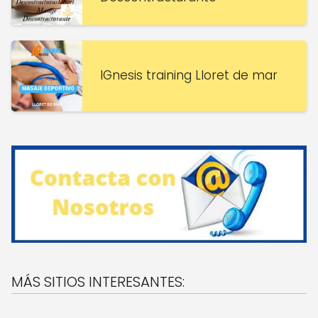
IGnesis training Lloret de mar
MÁS SITIOS INTERESANTES: