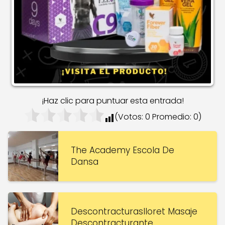
¡Haz clic para puntuar esta entrada!
(Votos:
0
Promedio:
0
)
The Academy Escola De
Dansa
Descontracturaslloret Masaje
Descontracturante