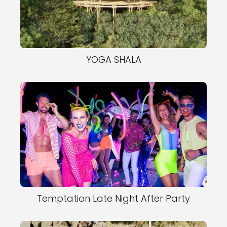
YOGA SHALA
Temptation Late Night After Party