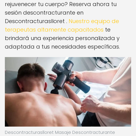
rejuvenecer tu cuerpo? Reserva ahora tu
sesión descontracturante en
Descontracturaslloret .
Nuestro equipo de
terapeutas altamente capacitados
te
brindará una experiencia personalizada y
adaptada a tus necesidades específicas.
Descontracturaslloret Masaje Descontracturante