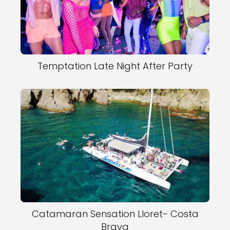
Temptation Late Night After Party
Catamaran Sensation Lloret- Costa
Brava