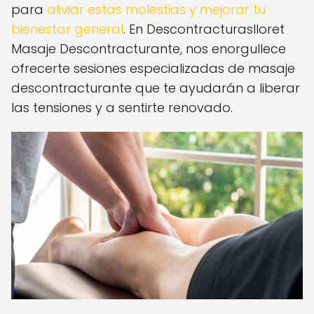
para
aliviar estas molestias y mejorar tu
bienestar general
. En Descontracturaslloret
Masaje Descontracturante, nos enorgullece
ofrecerte sesiones especializadas de masaje
descontracturante que te ayudarán a liberar
las tensiones y a sentirte renovado.