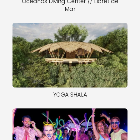
Oceanos Diving Center // Lloret de
Mar
YOGA SHALA