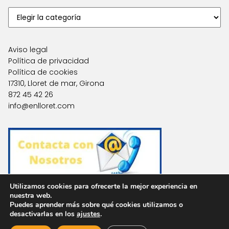
Aviso legal
Política de privacidad
Política de cookies
17310, Lloret de mar, Girona
872 45 42 26
info@enlloret.com
Utilizamos cookies para ofrecerte la mejor experiencia en
nuestra web.
Puedes aprender más sobre qué cookies utilizamos o
Agencias en Otras Localidades
desactivarlas en los
ajustes
.