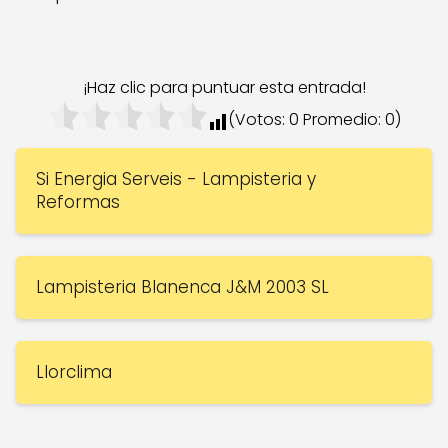
¡Haz clic para puntuar esta entrada!
(Votos:
0
Promedio:
0
)
Si Energia Serveis - Lampisteria y
Reformas
Lampisteria Blanenca J&M 2003 SL
Llorclima