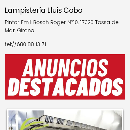
Lampistería Lluis Cobo
Pintor Emili Bosch Roger Nº10, 17320 Tossa de
Mar, Girona
tel://680 88 13 71