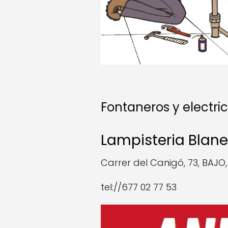
Fontaneros y electric
Lampisteria Blan
Carrer del Canigó, 73, BAJO,
tel://677 02 77 53