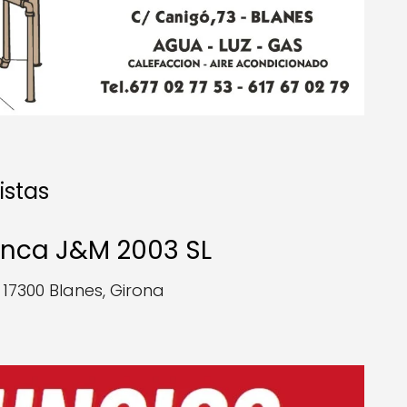
istas
enca J&M 2003 SL
 17300 Blanes, Girona