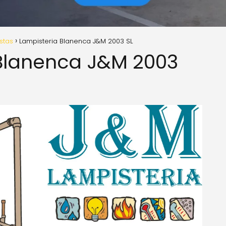
istas
Lampisteria Blanenca J&M 2003 SL
Blanenca J&M 2003