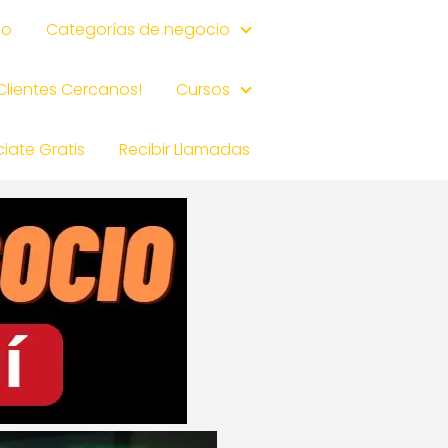
io
Categorías de negocio
 Clientes Cercanos!
Cursos
iate Gratis
Recibir Llamadas