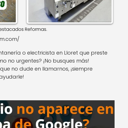
estacados Reformas.
ajm.com/
nería o electricista en Lloret que preste
omo no urgentes? ¡No busques más!
que no dude en llamarnos, ¡siempre
ayudarle!