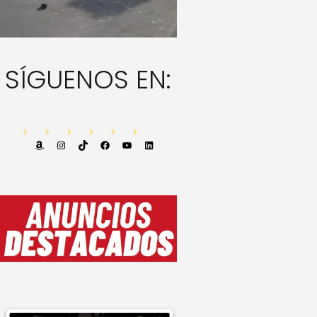
SÍGUENOS EN:
Amazon
Instagram
TikTok
Facebook
YouTube
LinkedIn