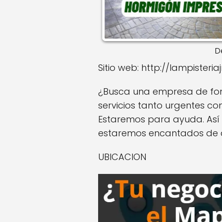
D
Sitio web: http://lampisteri
¿Busca una empresa de fonta
servicios tanto urgentes c
Estaremos para ayuda. Así 
estaremos encantados de 
UBICACION