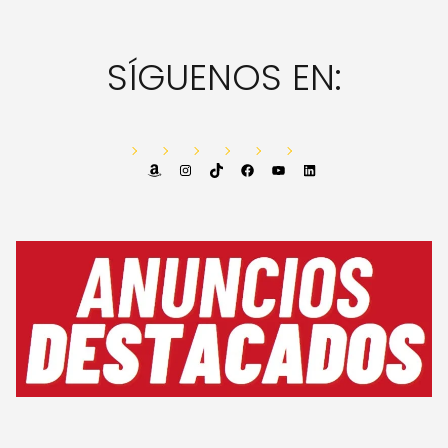
SÍGUENOS EN:
Amazon
Instagram
TikTok
Facebook
YouTube
LinkedIn