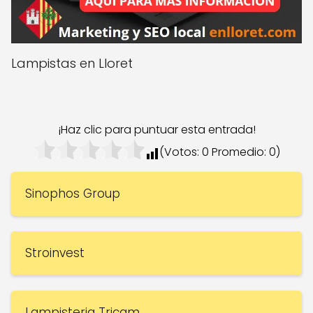
Lampistas en Lloret
¡Haz clic para puntuar esta entrada!
(Votos:
0
Promedio:
0
)
Sinophos Group
Stroinvest
Lampisteria Tricam