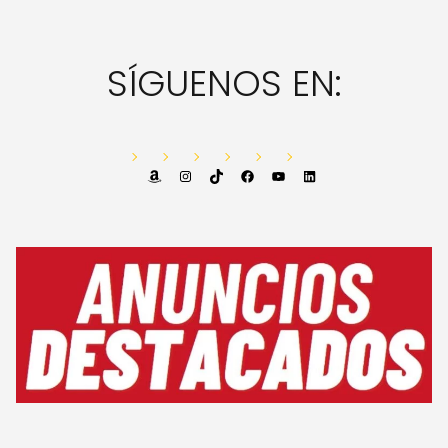
SÍGUENOS EN:
Amazon
Instagram
TikTok
Facebook
YouTube
LinkedIn