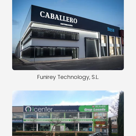
Funirey Technology, S.L.