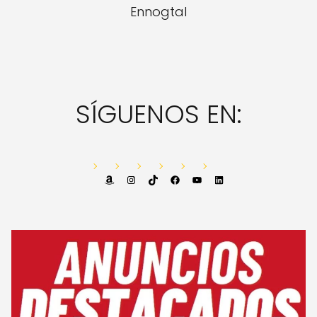
Ennogtal
SÍGUENOS EN:
Amazon
Instagram
TikTok
Facebook
YouTube
LinkedIn