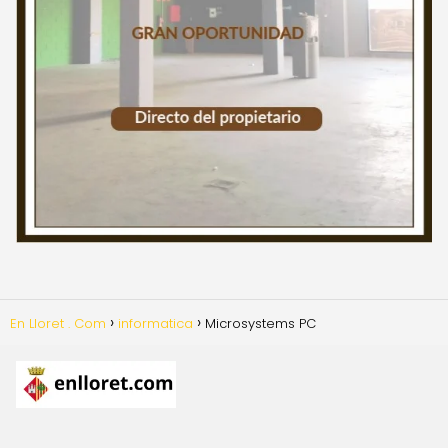
En Lloret . Com
informatica
Microsystems PC