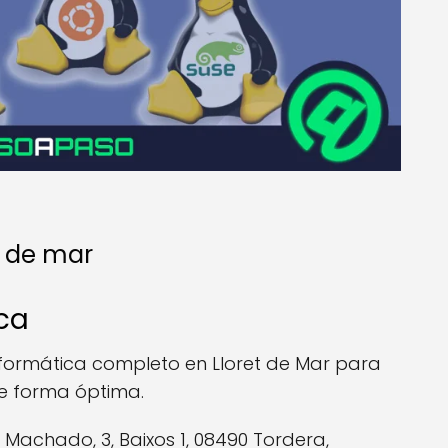
t de mar
ica
nformática completo en Lloret de Mar para
e forma óptima.
o Machado, 3, Baixos 1, 08490 Tordera,