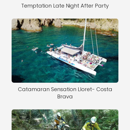
Temptation Late Night After Party
Catamaran Sensation Lloret- Costa
Brava