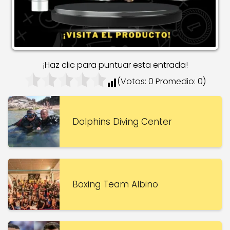
¡Haz clic para puntuar esta entrada!
(Votos:
0
Promedio:
0
)
Dolphins Diving Center
Boxing Team Albino