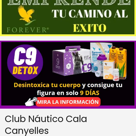
Club Náutico Cala
Canyelles