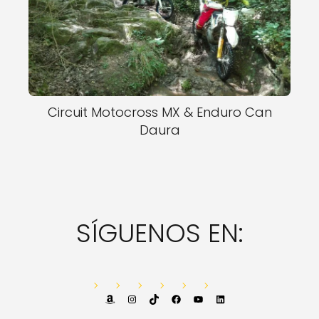
Circuit Motocross MX & Enduro Can
Daura
SÍGUENOS EN:
Amazon
Instagram
TikTok
Facebook
YouTube
LinkedIn