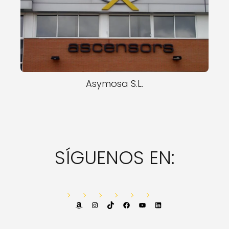
Asymosa S.L.
SÍGUENOS EN:
Amazon
Instagram
TikTok
Facebook
YouTube
LinkedIn