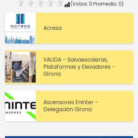
(Votos:
0
Promedio:
0
)
Acresa
VALIDA - Salvaescaleras,
Plataformas y Elevadores -
Girona
Ascensores Eninter -
Delegación Girona