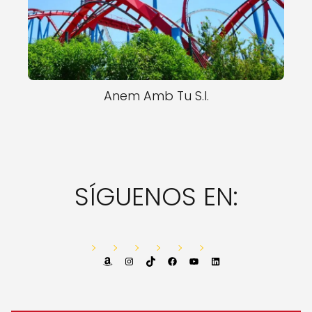
Anem Amb Tu S.l.
SÍGUENOS EN:
Amazon
Instagram
TikTok
Facebook
YouTube
LinkedIn