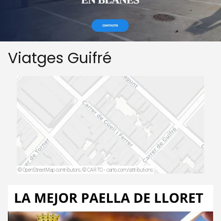
Viatges Guifré