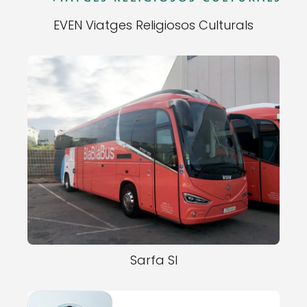
EVEN Viatges Religiosos Culturals
Sarfa Sl