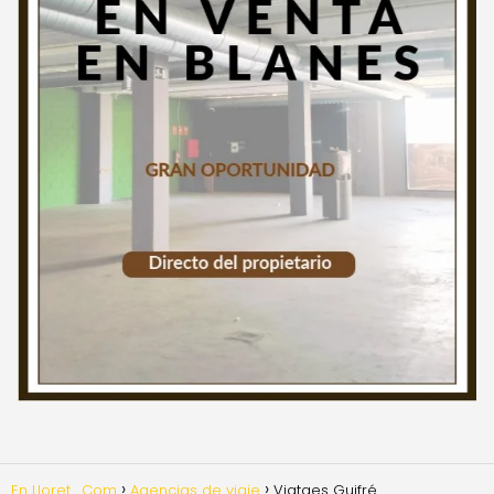
En Lloret . Com
Agencias de viaje
Viatges Guifré