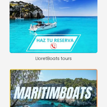
LloretBoats tours