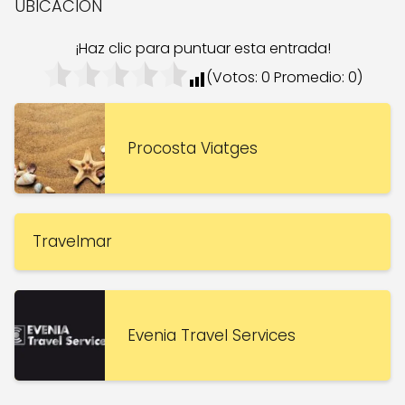
UBICACION
¡Haz clic para puntuar esta entrada!
(Votos:
0
Promedio:
0
)
Procosta Viatges
Travelmar
Evenia Travel Services