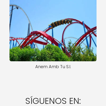
Anem Amb Tu S.l.
SÍGUENOS EN: