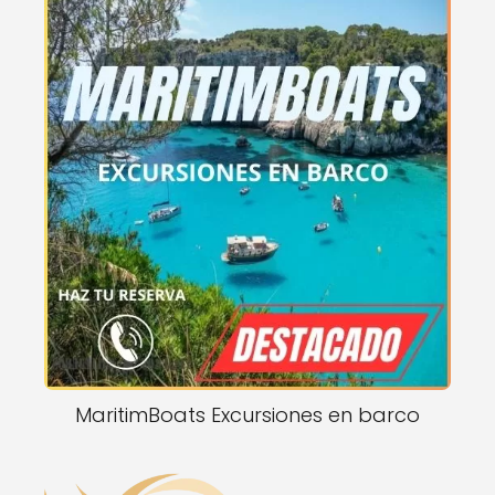
MaritimBoats Excursiones en barco