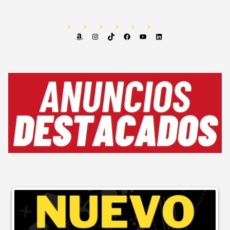
Amazon
Instagram
TikTok
Facebook
YouTube
LinkedIn