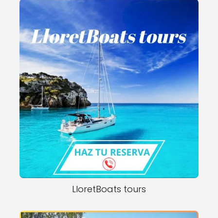
LloretBoats tours