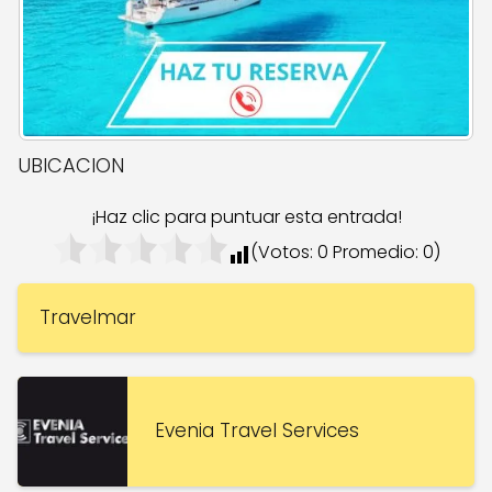
UBICACION
¡Haz clic para puntuar esta entrada!
(Votos:
0
Promedio:
0
)
Travelmar
Evenia Travel Services