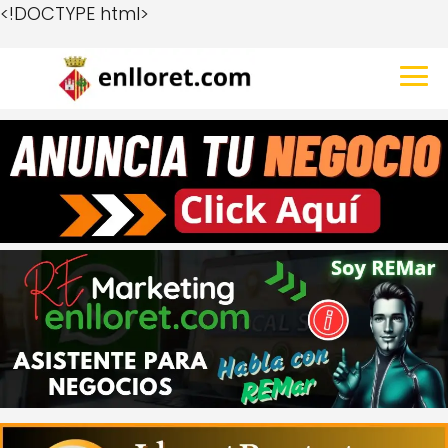
<!DOCTYPE html>