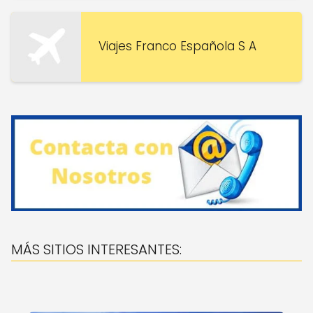
Viajes Franco Española S A
MÁS SITIOS INTERESANTES: