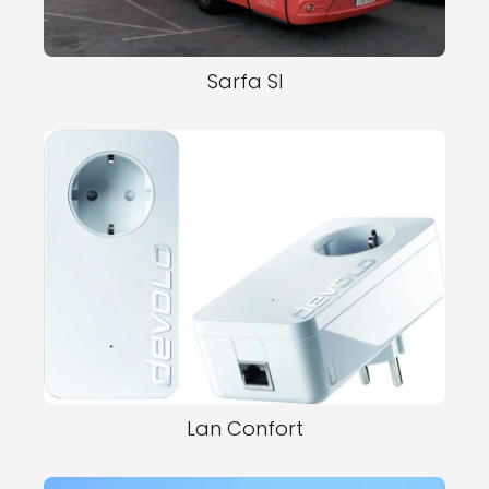
Sarfa Sl
Lan Confort