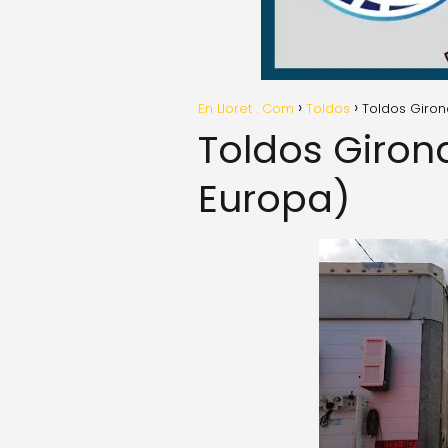
En Lloret . Com
Toldos
Toldos Giron
Toldos Giron
Europa)