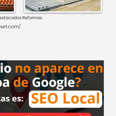
estacados Reformas.
oset.com/