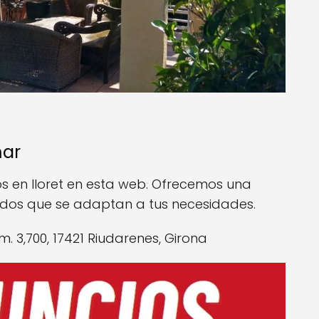
mar
os en lloret en esta web. Ofrecemos una
oldos que se adaptan a tus necesidades.
km. 3,700, 17421 Riudarenes, Girona