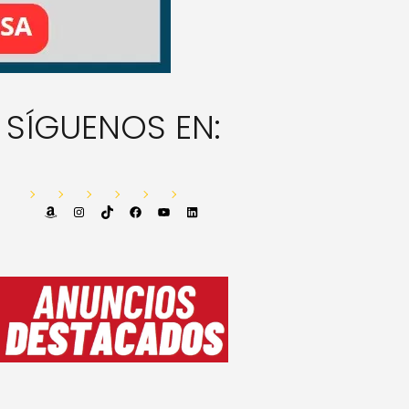
SÍGUENOS EN:
Amazon
Instagram
TikTok
Facebook
YouTube
LinkedIn