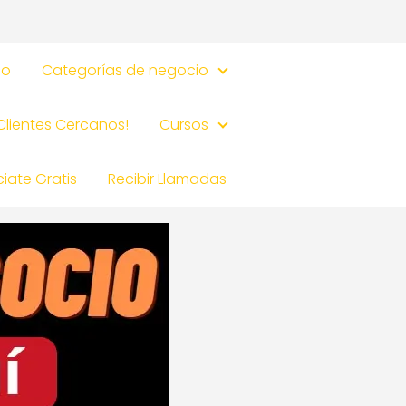
io
Categorías de negocio
 Clientes Cercanos!
Cursos
iate Gratis
Recibir Llamadas