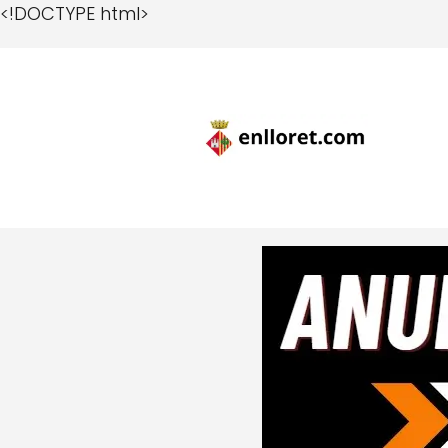
<!DOCTYPE html>