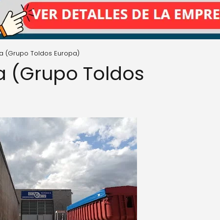
a (Grupo Toldos Europa)
a (Grupo Toldos