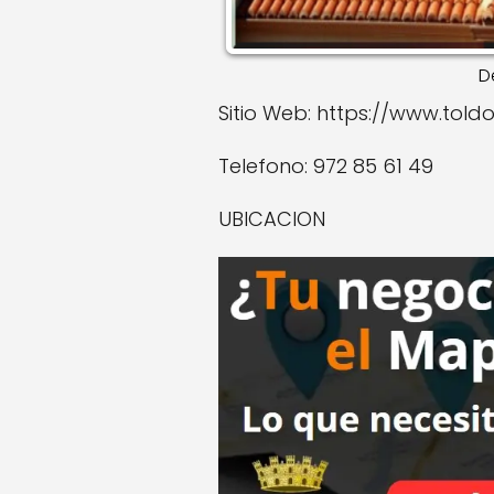
D
Sitio Web: https://www.told
Telefono: 972 85 61 49
UBICACION