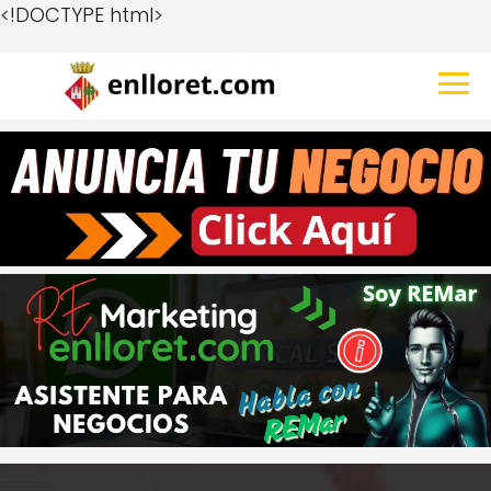
<!DOCTYPE html>