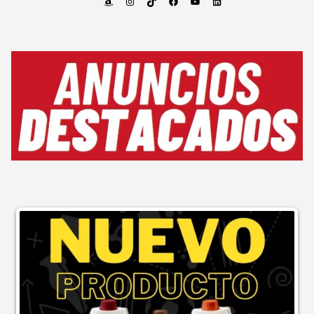
Amazon
Instagram
TikTok
Facebook
YouTube
LinkedIn