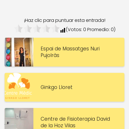
¡Haz clic para puntuar esta entrada!
(Votos:
0
Promedio:
0
)
Espai de Massatges Nuri
Pujolràs
Ginkgo Lloret
Centre de Fisioterapia David
de la Hoz Vilas