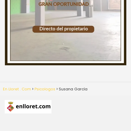
En Lloret . Com
Psicologos
Susana García