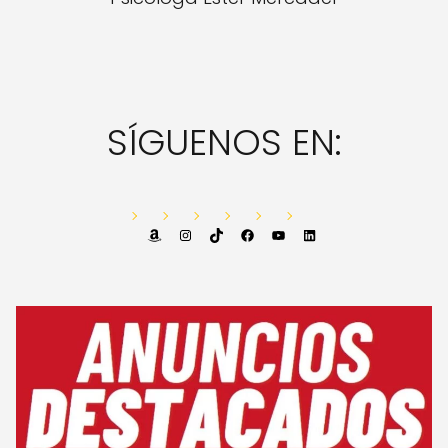
SÍGUENOS EN:
Amazon
Instagram
TikTok
Facebook
YouTube
LinkedIn