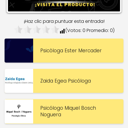
¡Haz clic para puntuar esta entrada!
(Votos:
0
Promedio:
0
)
Psicòloga Ester Mercader
Zaida Egea Psicóloga
Psicólogo Miquel Bosch
Noguera