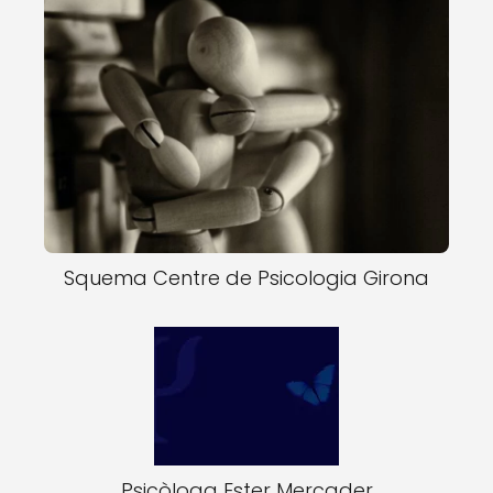
Squema Centre de Psicologia Girona
Psicòloga Ester Mercader