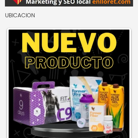
UBICACION