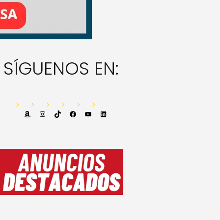
SÍGUENOS EN:
Amazon
Instagram
TikTok
Facebook
YouTube
LinkedIn