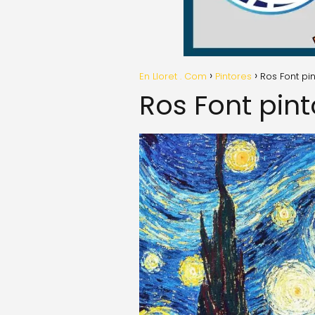
En Lloret . Com
Pintores
Ros Font pi
Ros Font pint