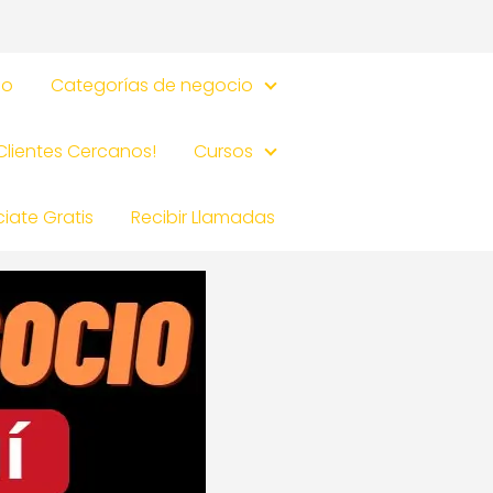
io
Categorías de negocio
 Clientes Cercanos!
Cursos
iate Gratis
Recibir Llamadas