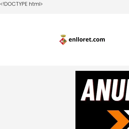
<!DOCTYPE html>