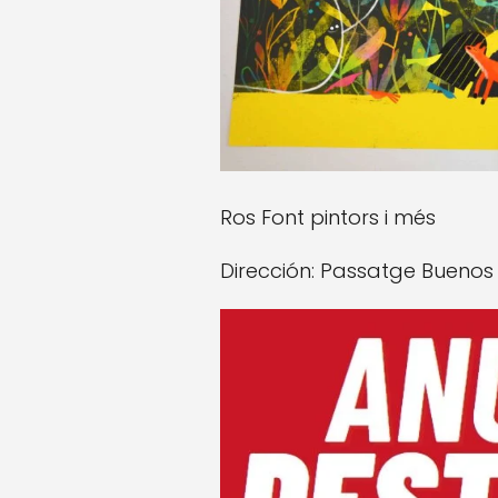
Ros Font pintors i més
Dirección: Passatge Buenos A