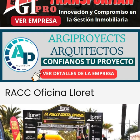
RACC Oficina Lloret