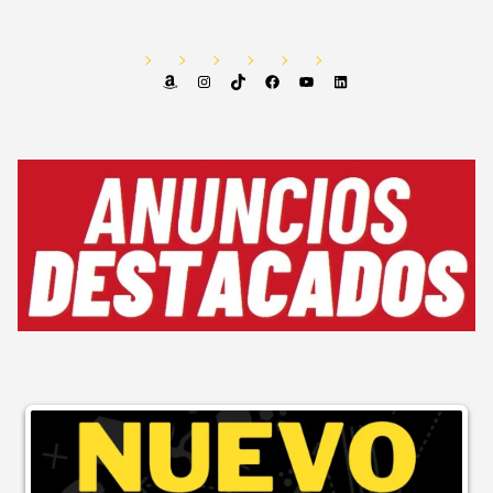
Amazon
Instagram
TikTok
Facebook
YouTube
LinkedIn