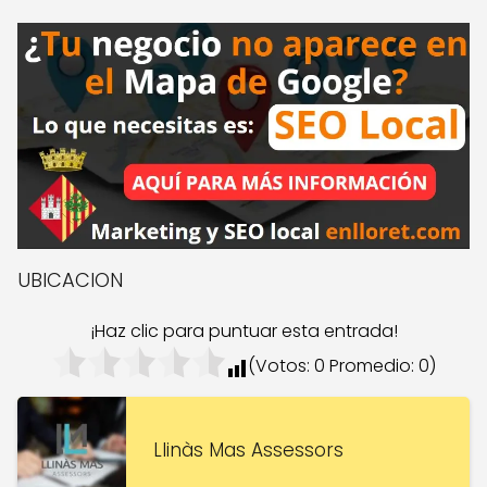
UBICACION
¡Haz clic para puntuar esta entrada!
(Votos:
0
Promedio:
0
)
Llinàs Mas Assessors