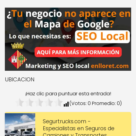
UBICACION
¡Haz clic para puntuar esta entrada!
(Votos:
0
Promedio:
0
)
Segurtrucks.com -
Especialistas en Seguros de
Camiones y Transportes