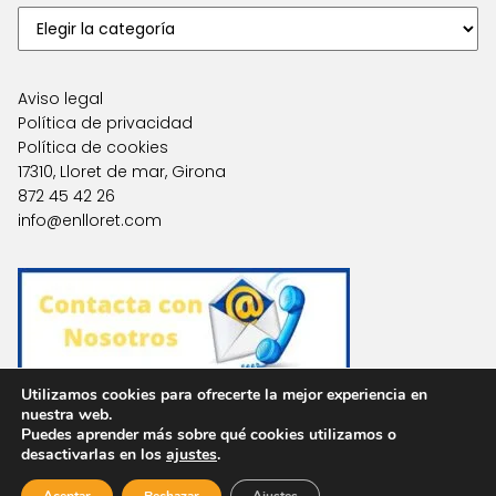
Aviso legal
Política de privacidad
Política de cookies
17310, Lloret de mar, Girona
872 45 42 26
info@enlloret.com
Utilizamos cookies para ofrecerte la mejor experiencia en
nuestra web.
Puedes aprender más sobre qué cookies utilizamos o
Agencias en Otras Localidades
desactivarlas en los
ajustes
.