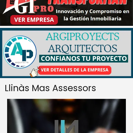
Llinàs Mas Assessors