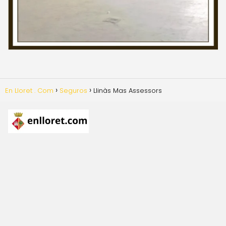
En Lloret . Com
Seguros
Llinàs Mas Assessors