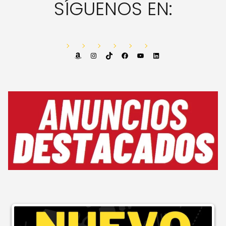
SÍGUENOS EN:
Amazon
Instagram
TikTok
Facebook
YouTube
LinkedIn