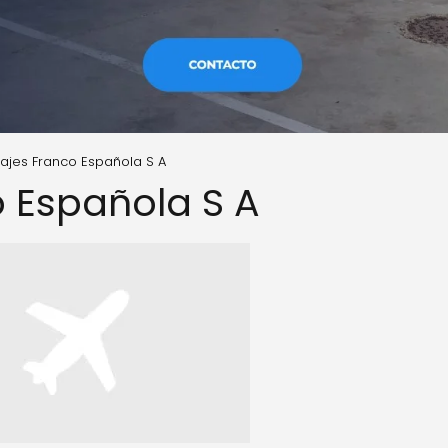
iajes Franco Española S A
o Española S A