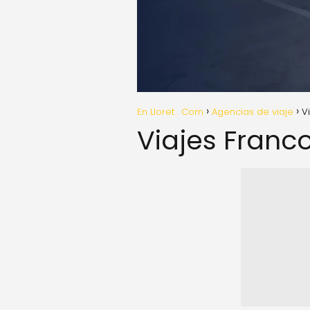
En Lloret . Com
Agencias de viaje
V
Viajes Franc