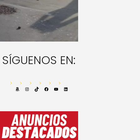
SÍGUENOS EN:
Amazon
Instagram
TikTok
Facebook
YouTube
LinkedIn