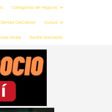
io
Categorías de negocio
 Clientes Cercanos!
Cursos
iate Gratis
Recibir Llamadas