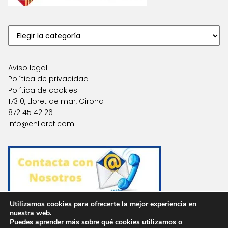
Aviso legal
Política de privacidad
Política de cookies
17310, Lloret de mar, Girona
872 45 42 26
info@enlloret.com
Utilizamos cookies para ofrecerte la mejor experiencia en
nuestra web.
Puedes aprender más sobre qué cookies utilizamos o
Agencias en Otras Localidades