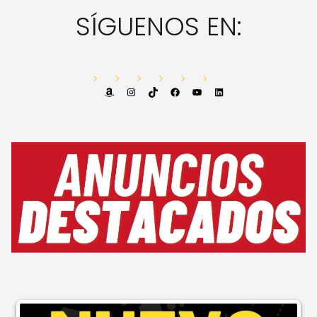
SÍGUENOS EN:
Amazon
Instagram
TikTok
Facebook
YouTube
LinkedIn