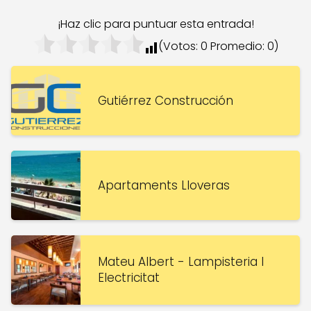
¡Haz clic para puntuar esta entrada!
(Votos:
0
Promedio:
0
)
Gutiérrez Construcción
Apartaments Lloveras
Mateu Albert - Lampisteria I
Electricitat