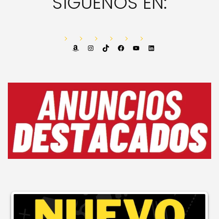
SÍGUENOS EN:
Amazon
Instagram
TikTok
Facebook
YouTube
LinkedIn