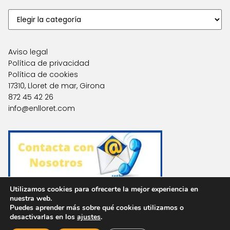
Aviso legal
Política de privacidad
Política de cookies
17310, Lloret de mar, Girona
872 45 42 26
info@enlloret.com
Utilizamos cookies para ofrecerte la mejor experiencia en
nuestra web.
Puedes aprender más sobre qué cookies utilizamos o
Agencias en Otras Localidades
desactivarlas en los
ajustes
.