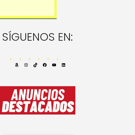
SÍGUENOS EN:
Amazon
Instagram
TikTok
Facebook
YouTube
LinkedIn