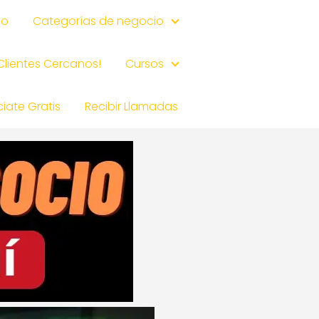
io
Categorías de negocio
 Clientes Cercanos!
Cursos
iate Gratis
Recibir Llamadas