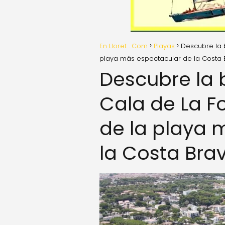
En Lloret . Com
Playas
Descubre la 
playa más espectacular de la Costa 
Descubre la 
Cala de La F
de la playa 
la Costa Bra