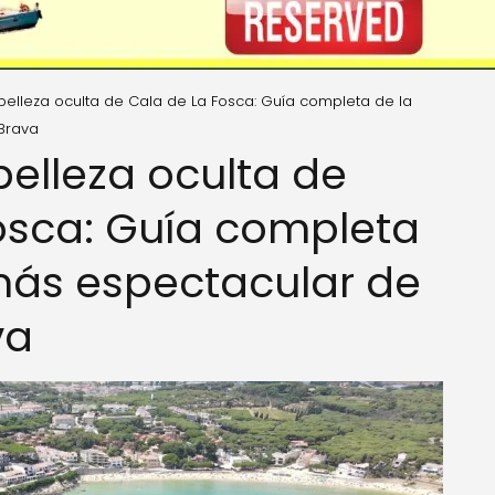
belleza oculta de Cala de La Fosca: Guía completa de la
Brava
belleza oculta de
osca: Guía completa
más espectacular de
va