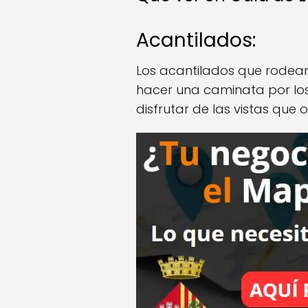
Acantilados:
Los acantilados que rodean 
hacer una caminata por los
disfrutar de las vistas que 