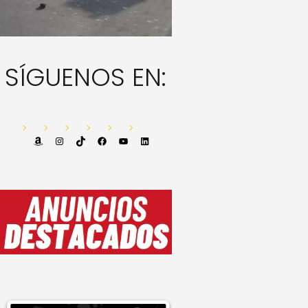
SÍGUENOS EN:
Amazon
Instagram
TikTok
Facebook
YouTube
LinkedIn