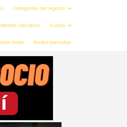
io
Categorías de negocio
 Clientes Cercanos!
Cursos
iate Gratis
Recibir Llamadas