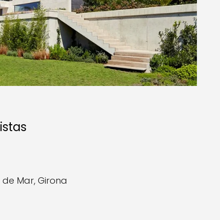
istas
et de Mar, Girona