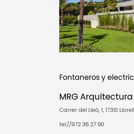
Fontaneros y electric
MRG Arquitectura
Carrer del Lleó, 1, 17310 Llor
tel://972 36 27 90