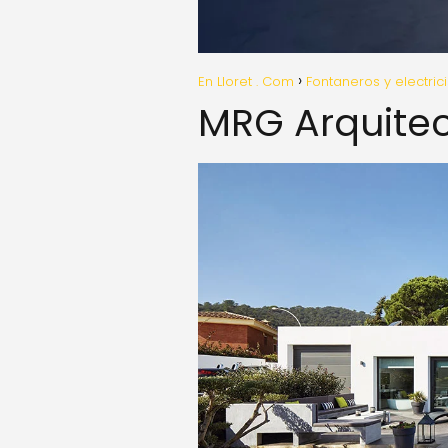
En Lloret . Com
Fontaneros y electric
MRG Arquite