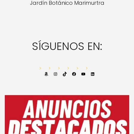
Jardín Botánico Marimurtra
SÍGUENOS EN:
Amazon
Instagram
TikTok
Facebook
YouTube
LinkedIn