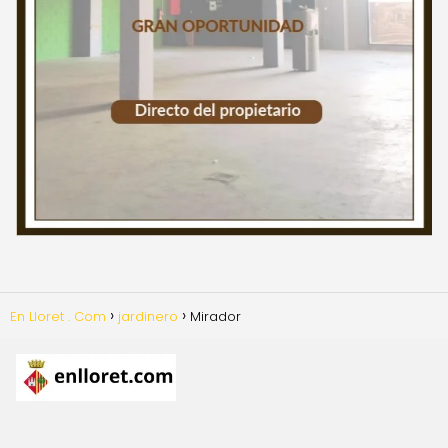
En Lloret . Com
jardinero
Mirador