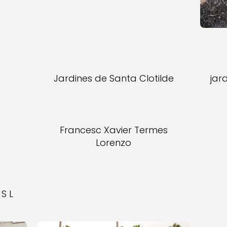
Jardines de Santa Clotilde
jar
Francesc Xavier Termes
Lorenzo
 S L