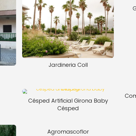
G
Jardineria Coll
Com
Césped Artificial Girona Baby
Césped
Agromascoflor