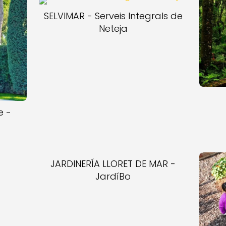
SELVIMAR - Serveis Integrals de
Neteja
e -
JARDINERÍA LLORET DE MAR -
JardíBo