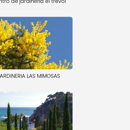
tro de jardineria el trevol
JARDINERIA LAS MIMOSAS