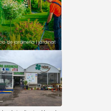
cio de jardineria | jardinat