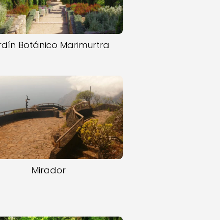
rdín Botánico Marimurtra
Mirador