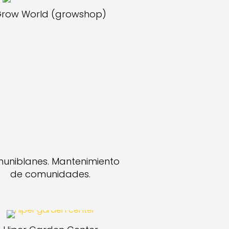
row World (growshop)
uniblanes. Mantenimiento
de comunidades.