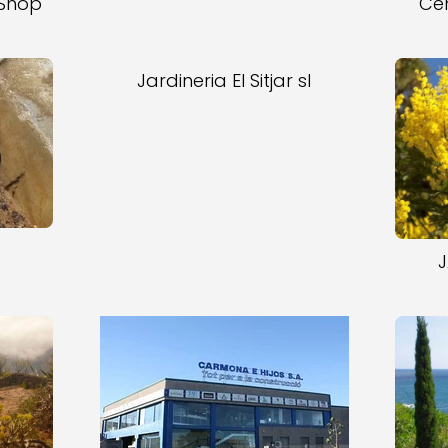
 Shop
Cen
Jardineria El Sitjar sl