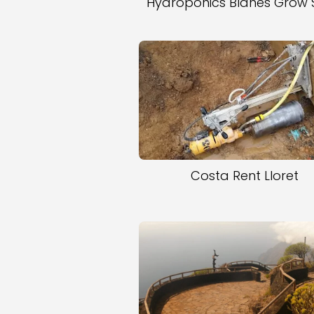
Hydroponics Blanes Grow
Costa Rent Lloret