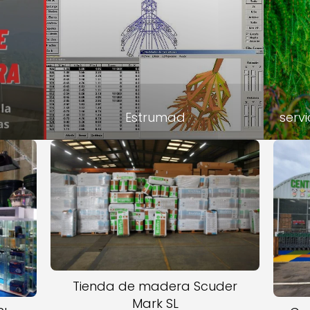
Estrumad
servi
Tienda de madera Scuder
Mark SL