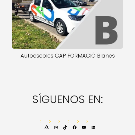
Autoescoles CAP FORMACIÓ Blanes
SÍGUENOS EN:
Amazon
Instagram
TikTok
Facebook
YouTube
LinkedIn