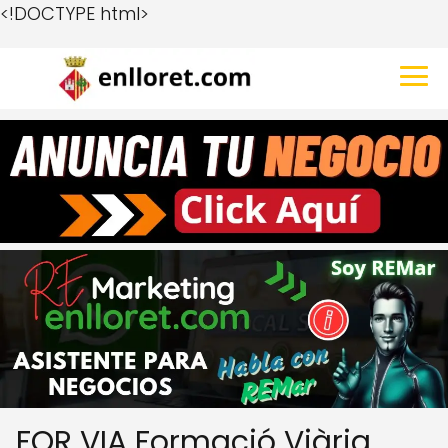
<!DOCTYPE html>
FOR VIA Formació Viària