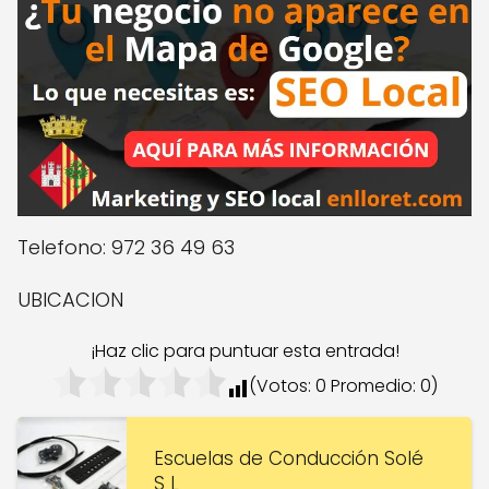
Telefono: 972 36 49 63
UBICACION
¡Haz clic para puntuar esta entrada!
(Votos:
0
Promedio:
0
)
Escuelas de Conducción Solé
S L