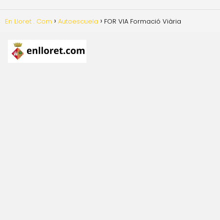
En Lloret . Com
Autoescuela
FOR VIA Formació Viària