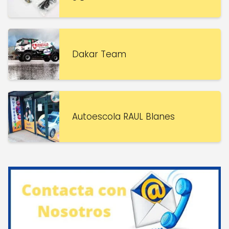
Dakar Team
Autoescola RAUL Blanes