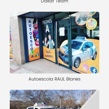
Dakar Team
Autoescola RAUL Blanes