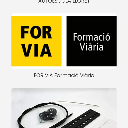
AUTOESCOLA LLORET
FOR VIA Formació Viària