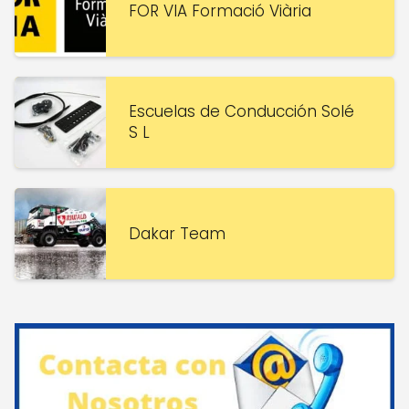
FOR VIA Formació Viària
Escuelas de Conducción Solé
S L
Dakar Team