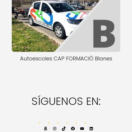
Autoescoles CAP FORMACIÓ Blanes
SÍGUENOS EN:
Amazon
Instagram
TikTok
Facebook
YouTube
LinkedIn