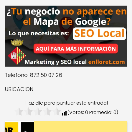
Telefono: 872 50 07 26
UBICACION
¡Haz clic para puntuar esta entrada!
(Votos:
0
Promedio:
0
)