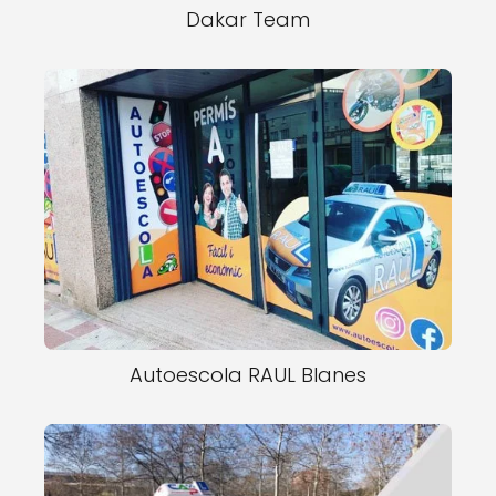
Dakar Team
Autoescola RAUL Blanes