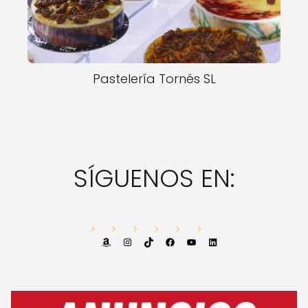
Pastelería Tornés SL
SÍGUENOS EN:
Amazon
Instagram
TikTok
Facebook
YouTube
LinkedIn