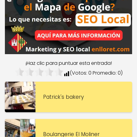
¡Haz clic para puntuar esta entrada!
(Votos:
0
Promedio:
0
)
Patrick's bakery
Boulangerie El Moliner