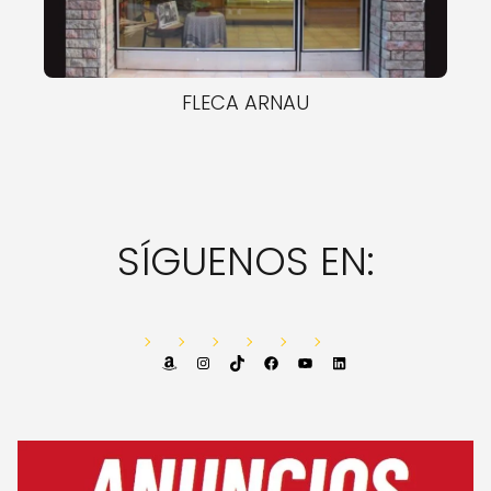
FLECA ARNAU
SÍGUENOS EN:
Amazon
Instagram
TikTok
Facebook
YouTube
LinkedIn