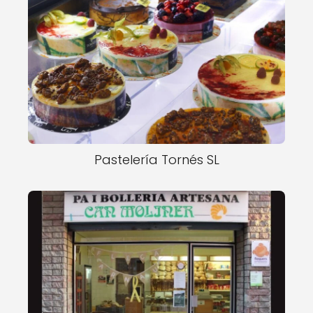
Pastelería Tornés SL