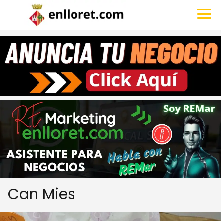
Can Mies