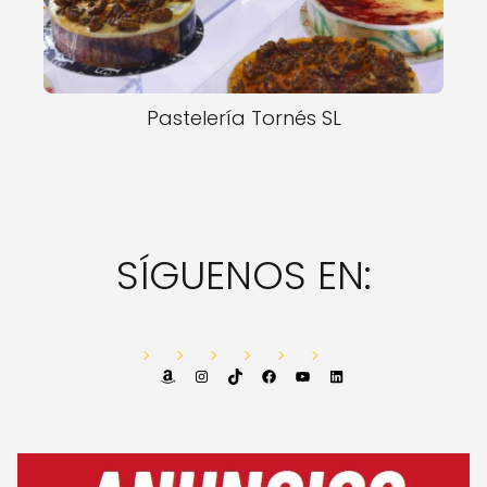
Pastelería Tornés SL
SÍGUENOS EN:
Amazon
Instagram
TikTok
Facebook
YouTube
LinkedIn