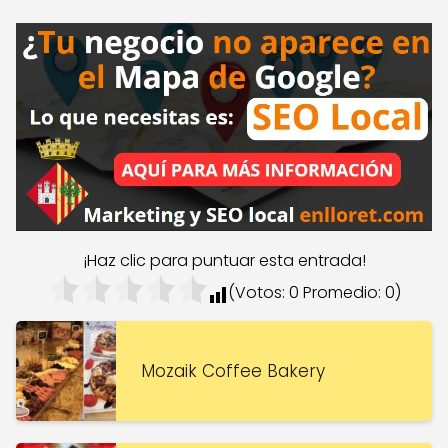
¡Haz clic para puntuar esta entrada!
(Votos:
0
Promedio:
0
)
Mozaik Coffee Bakery