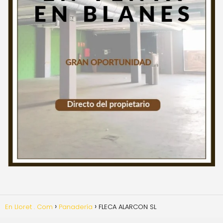
En Lloret . Com
Panadería
FLECA ALARCON SL