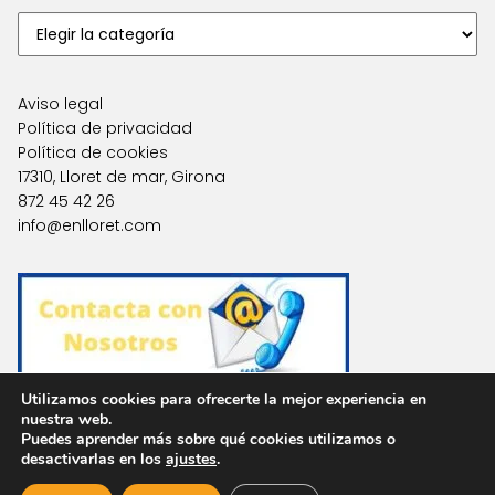
Aviso legal
Política de privacidad
Política de cookies
17310, Lloret de mar, Girona
872 45 42 26
info@enlloret.com
Utilizamos cookies para ofrecerte la mejor experiencia en
nuestra web.
Puedes aprender más sobre qué cookies utilizamos o
Agencias en Otras Localidades
desactivarlas en los
ajustes
.