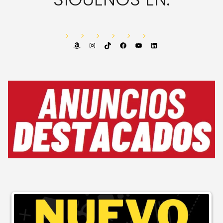
Amazon
Instagram
TikTok
Facebook
YouTube
LinkedIn