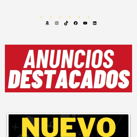
Amazon
Instagram
TikTok
Facebook
YouTube
LinkedIn