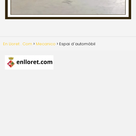
En Lloret . Com
Mecanico
Espai d´automòbil