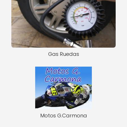
Gas Ruedas
Motos G.Carmona