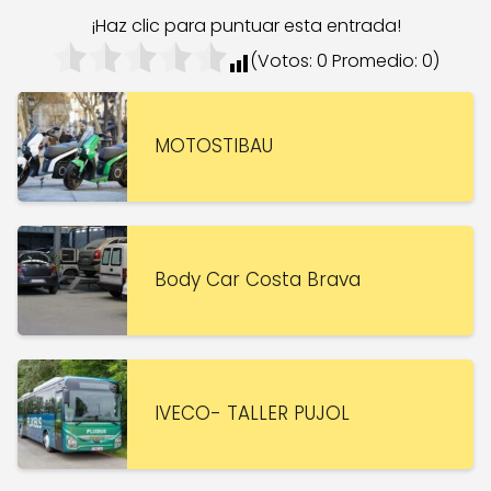
¡Haz clic para puntuar esta entrada!
(Votos:
0
Promedio:
0
)
MOTOSTIBAU
Body Car Costa Brava
IVECO- TALLER PUJOL