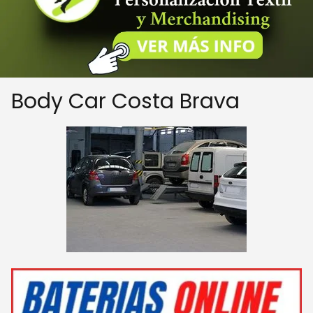
Body Car Costa Brava