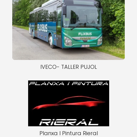
IVECO- TALLER PUJOL
Planxa I Pintura Rieral