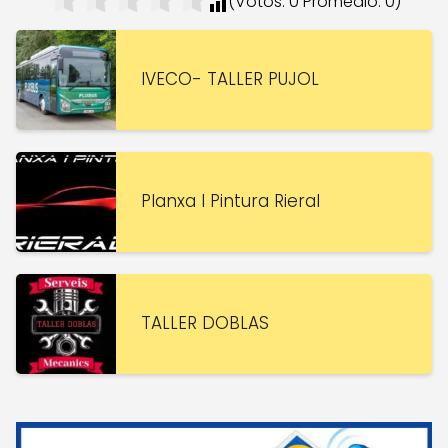
(Votos:
0
Promedio:
0
)
IVECO- TALLER PUJOL
Planxa I Pintura Rieral
TALLER DOBLAS