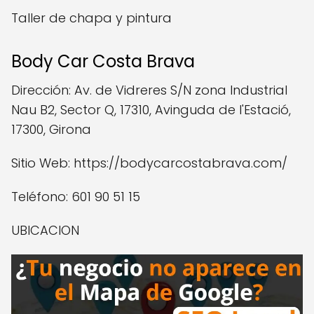
Taller de chapa y pintura
Body Car Costa Brava
Dirección: Av. de Vidreres S/N zona Industrial
Nau B2, Sector Q, 17310, Avinguda de l'Estació,
17300, Girona
Sitio Web: https://bodycarcostabrava.com/
Teléfono: 601 90 51 15
UBICACION