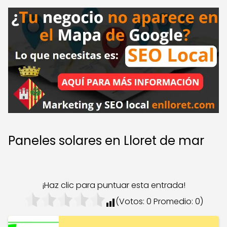
Paneles solares en Lloret de mar
¡Haz clic para puntuar esta entrada!
(Votos:
0
Promedio:
0
)