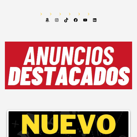
Amazon
Instagram
TikTok
Facebook
YouTube
LinkedIn