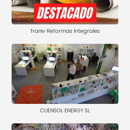
franiv Reformas Integrales
CLIENSOL ENERGY SL