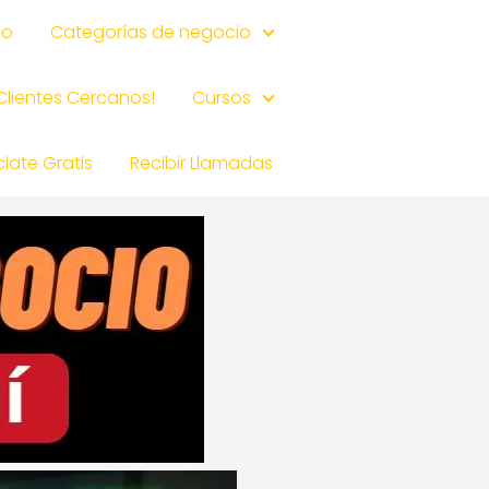
io
Categorías de negocio
 Clientes Cercanos!
Cursos
iate Gratis
Recibir Llamadas