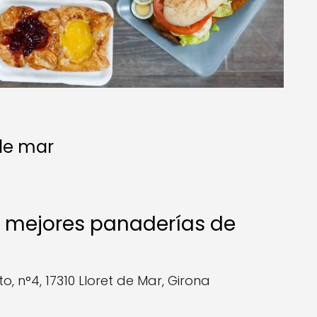
 de mar
 mejores panaderías de
to, n°4, 17310 Lloret de Mar, Girona