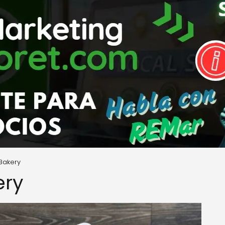
Bakery
ery