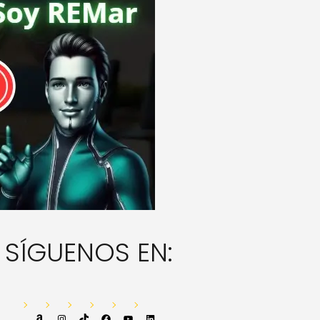
SÍGUENOS EN:
Amazon
Instagram
TikTok
Facebook
YouTube
LinkedIn