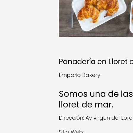
Panadería en Lloret
Emporio Bakery
Somos una de las
lloret de mar.
Dirección: Av virgen del Lore
Sitio Web: