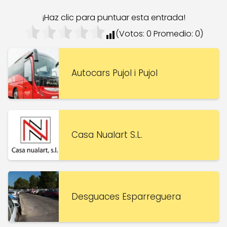
¡Haz clic para puntuar esta entrada!
(Votos:
0
Promedio:
0
)
Autocars Pujol i Pujol
Casa Nualart S.L.
Desguaces Esparreguera