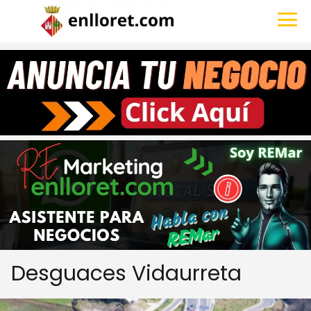
Desguaces Vidaurreta