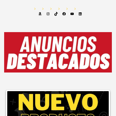
Amazon
Instagram
TikTok
Facebook
YouTube
LinkedIn