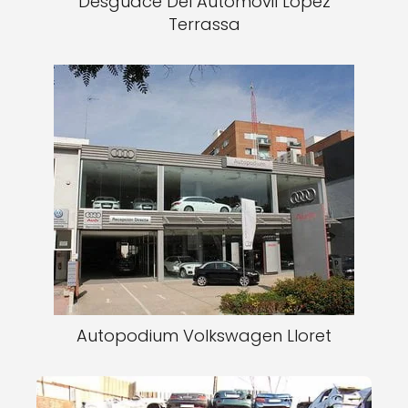
Desguace Del Automovil Lopez
Terrassa
Autopodium Volkswagen Lloret