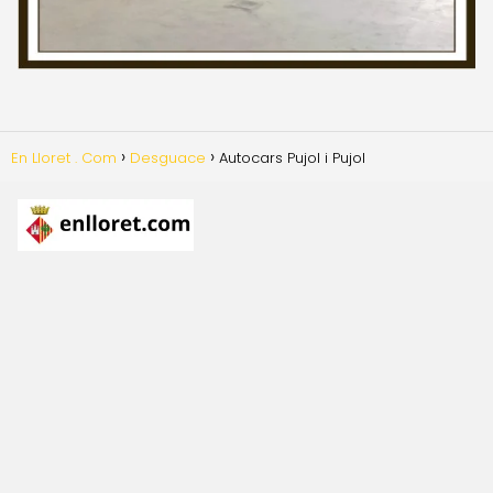
En Lloret . Com
Desguace
Autocars Pujol i Pujol