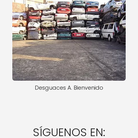
Desguaces A. Bienvenido
SÍGUENOS EN: