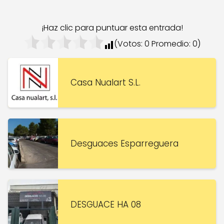
¡Haz clic para puntuar esta entrada!
(Votos:
0
Promedio:
0
)
Casa Nualart S.L.
Desguaces Esparreguera
DESGUACE HA 08