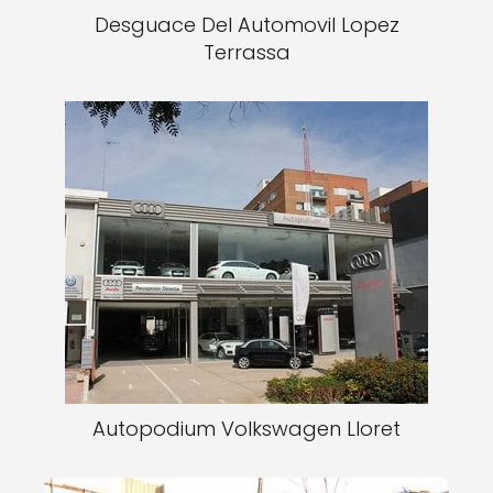
Desguace Del Automovil Lopez
Terrassa
Autopodium Volkswagen Lloret