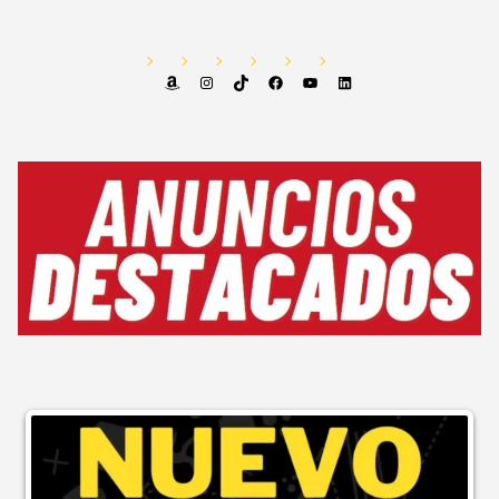
Amazon
Instagram
TikTok
Facebook
YouTube
LinkedIn