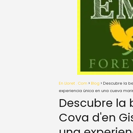
En Lloret . Com
Blog
Descubre la be
experiencia única en una cueva mari
Descubre la b
Cova d'en Gi
una experien