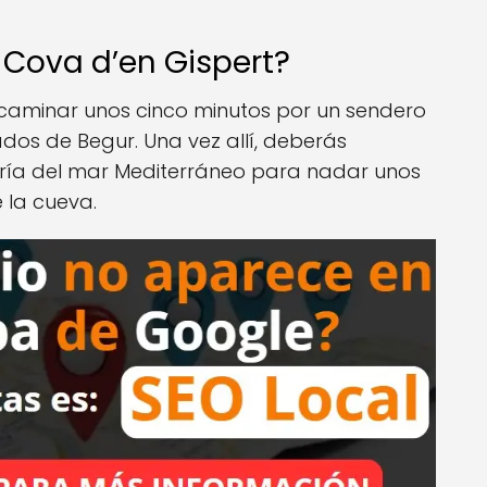
 Cova d’en Gispert?
s caminar unos cinco minutos por un sendero
ados de Begur. Una vez allí, deberás
 fría del mar Mediterráneo para nadar unos
 la cueva.