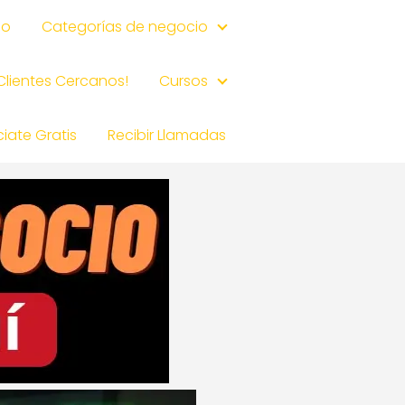
io
Categorías de negocio
 Clientes Cercanos!
Cursos
iate Gratis
Recibir Llamadas