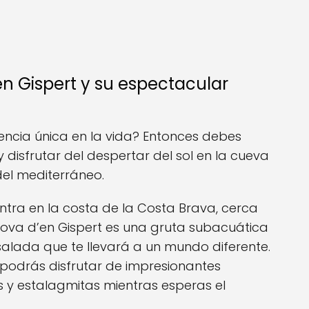
n Gispert y su espectacular
iencia única en la vida? Entonces debes
 y disfrutar del despertar del sol en la cueva
el mediterráneo.
ntra en la costa de la Costa Brava, cerca
Cova d’en Gispert es una gruta subacuática
lada que te llevará a un mundo diferente.
 podrás disfrutar de impresionantes
s y estalagmitas mientras esperas el