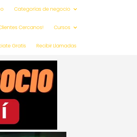
io
Categorías de negocio
 Clientes Cercanos!
Cursos
iate Gratis
Recibir Llamadas