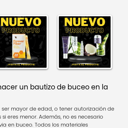
hacer un bautizo de buceo en la
s ser mayor de edad, o tener autorización de
s si eres menor. Además, no es necesario
via en buceo. Todos los materiales