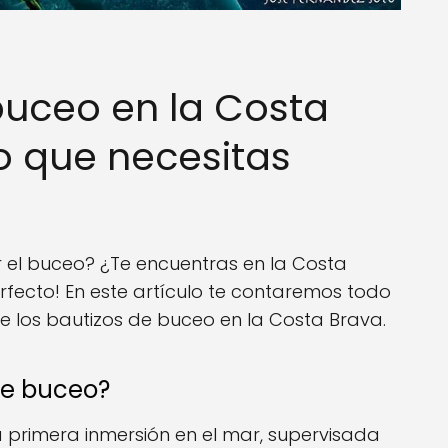
buceo en la Costa
lo que necesitas
 el buceo? ¿Te encuentras en la Costa
erfecto! En este artículo te contaremos todo
e los bautizos de buceo en la Costa Brava.
de buceo?
 primera inmersión en el mar, supervisada