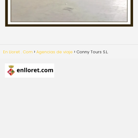
En Lloret . Com
Agencias de viaje
Conny Tours S.L.