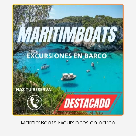
MaritimBoats Excursiones en barco