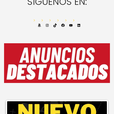
SÍGUENOS EN:
Amazon
Instagram
TikTok
Facebook
YouTube
LinkedIn