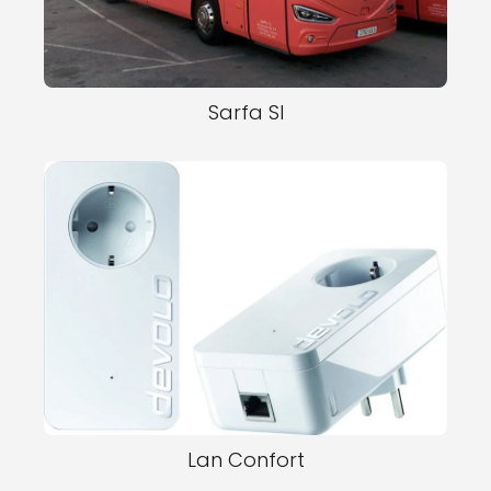
Sarfa Sl
Lan Confort