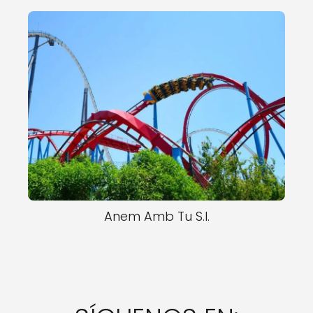
Anem Amb Tu S.l.