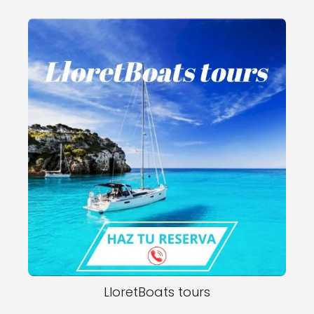
LloretBoats tours