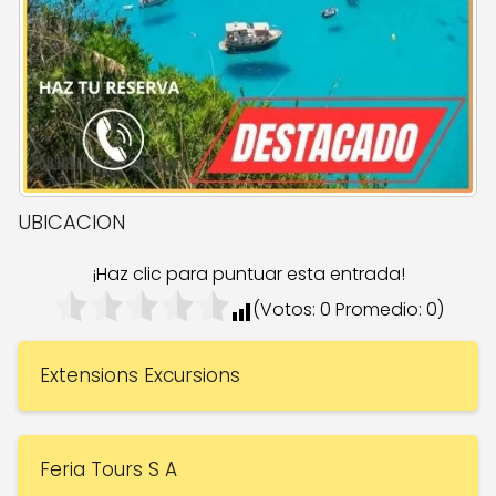
UBICACION
¡Haz clic para puntuar esta entrada!
(Votos:
0
Promedio:
0
)
Extensions Excursions
Feria Tours S A