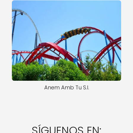
Anem Amb Tu S.l.
SÍGUENOS EN: