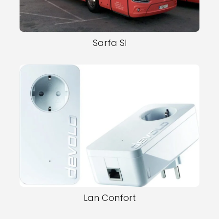
Sarfa Sl
Lan Confort