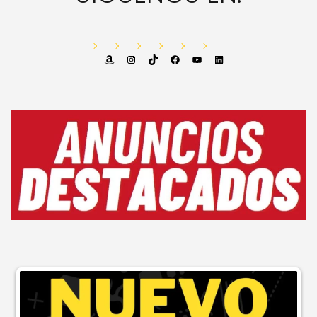
Amazon
Instagram
TikTok
Facebook
YouTube
LinkedIn