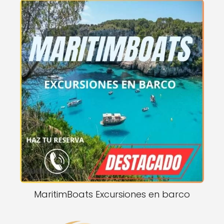
MaritimBoats Excursiones en barco