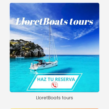
LloretBoats tours